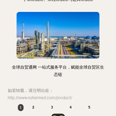
全球自贸通网 一站式服务平台，赋能全球自贸区生
态链
如若转载，请注明出处：
http://www.xshermed.com/product/
2
3
4
5
1