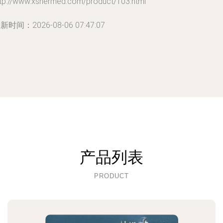
ttp://www.xshermed.com/product/103.html
新时间：2026-08-06 07:47:07
产品列表
PRODUCT