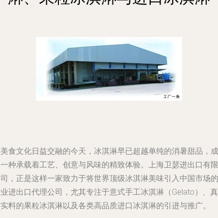
在美食文化日益交融的今天，冰淇淋早已超越单纯的消暑甜品，
为一种承载着工艺、创意与风味的精致体验。上海卫瑟进出口有
公司，正是这样一家致力于将世界顶级冰淇淋美味引入中国市场
业进出口代理公司，尤其专注于意式手工冰淇淋（Gelato）、真
材实料的果粒冰淇淋以及各类高品质进口冰淇淋的引进与推广。