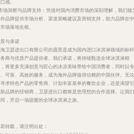
与口感。
市场洞察与品牌支持
：凭借对国内消费市场的深刻理解，我们能
合作品牌提供市场分析、渠道策略建议及营销支持，助力品牌在
国市场落地生根。
愿景与承诺
上海卫瑟进出口有限公司的愿景是成为国内进口冰淇淋领域的标
服务商与优质产品提供者。我们承诺，将持续甄选全球冰淇淋精
品，将更多充满创意与匠心的冰凉美味带给中国消费者，同时以
业、可靠、高效的服务，成为海外品牌值得信赖的中国伙伴。无
是寻求特色产品的零售商、计划丰富菜单的餐饮企业，还是渴望
进新品牌的经销商，卫瑟进出口都将是您理想的合作选择。让我
一同，开启一场甜蜜的全球冰淇淋之旅。
如若转载，请注明出处：