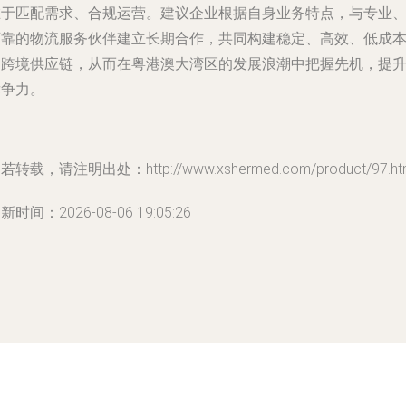
在于匹配需求、合规运营。建议企业根据自身业务特点，与专业
可靠的物流服务伙伴建立长期合作，共同构建稳定、高效、低成
的跨境供应链，从而在粤港澳大湾区的发展浪潮中把握先机，提
竞争力。
若转载，请注明出处：http://www.xshermed.com/product/97.ht
新时间：2026-08-06 19:05:26