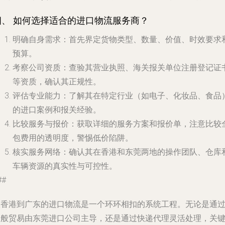
四、 如何选择适合的进口物流服务商？
明确自身需求
：首先界定货物类型、数量、价值、时效要求
预算。
考察公司资质
：查验其营业执照、海关报关单位注册登记证
等资质，确认其正规性。
评估专业能力
：了解其在特定行业（如电子、化妆品、食品
的进口案例和报关经验。
比较服务与报价
：获取详细的服务方案和报价单，注意比较
包费用的透明度，警惕低价陷阱。
核实服务网络
：确认其在香港和东莞两地的操作团队、仓库
车辆资源的真实性与可控性。
##
从香港到广东的进口物流是一个环环相扣的系统工程。无论是通
一般贸易由东莞进口公司主导，还是通过快递代理灵活处理，关