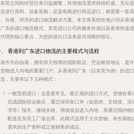
镇东莞之间的经贸往来日益频繁，跨境物流需求持续旺盛。无论
企业进行原料、设备采购，还是电商进行商品进口，都需要一套
效、合规、经济的进口物流解决方案。本文将系统性地介绍从香
到广东的进口物流模式、东莞进口公司的服务价值以及香港快递
口代理的核心要点，为您的进出口业务提供清晰的指引。
一、 香港到广东进口物流的主要模式与流程
香港作为自由港，拥有得天独厚的国际航运、空运枢纽地位，是
多货物进入内地的重要门户。从香港到广东（以东莞为例）的进
物流，主要有以下几种模式：
一般贸易进口
：这是最常见、最正规的进口方式。货物在香
完成国际段运输后，通过深圳各口岸（如皇岗、文锦渡、深
湾等）报关，缴纳关税、增值税后进入内地，再通过国内物
配送至东莞工厂或仓库。此模式适用于大宗货物、有长期稳
需求的生产资料或正规销售的成品。